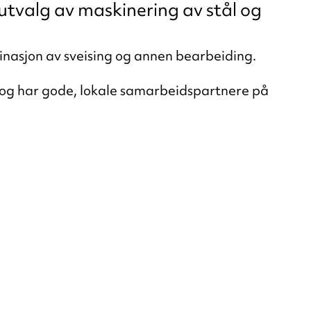
t utvalg av maskinering av stål og
inasjon av sveising og annen bearbeiding.
, og har gode, lokale samarbeidspartnere på