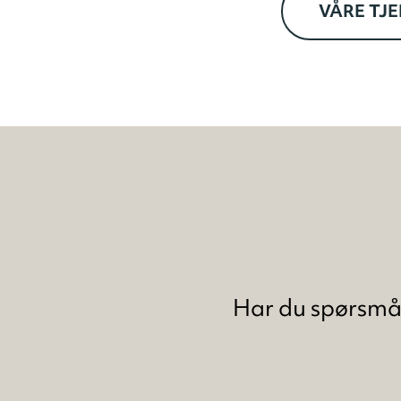
VÅRE TJ
Har du spørsmål