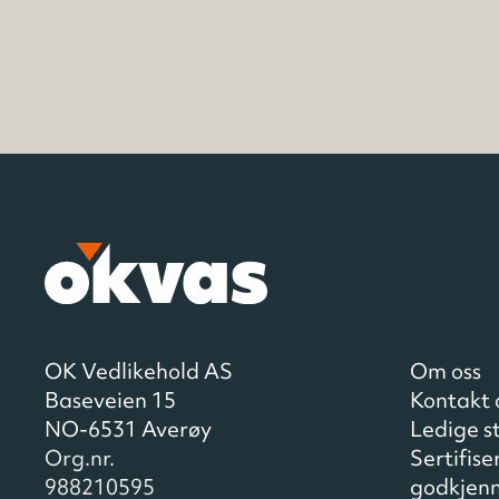
OK Vedlikehold AS
Om oss
Baseveien 15
Kontakt 
NO-6531 Averøy
Ledige st
Org.nr.
Sertifise
988210595
godkjenn