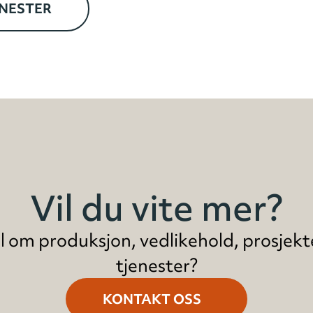
ENESTER
Vil du vite mer?
 om produksjon, vedlikehold, prosjekte
tjenester?
KONTAKT OSS