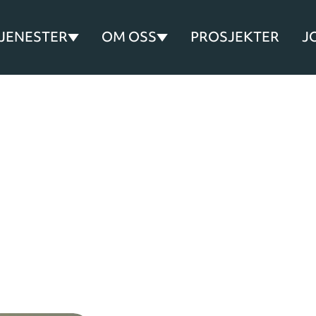
TJENESTER
OM OSS
PROSJEKTER
J