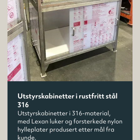
Utstyrskabinetter i rustfritt stål
316
Utstyrskabinetter i 316-material,
med Lexan luker og forsterkede nylon
hylleplater produsert etter mål fra
kunde.