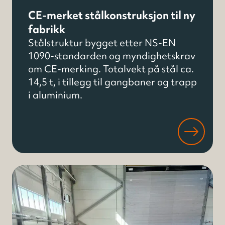
CE-merket stålkonstruksjon til ny
fabrikk
Stålstruktur bygget etter NS-EN
1090-standarden og myndighetskrav
om CE-merking. Totalvekt på stål ca.
14,5 t, i tillegg til gangbaner og trapp
i aluminium.