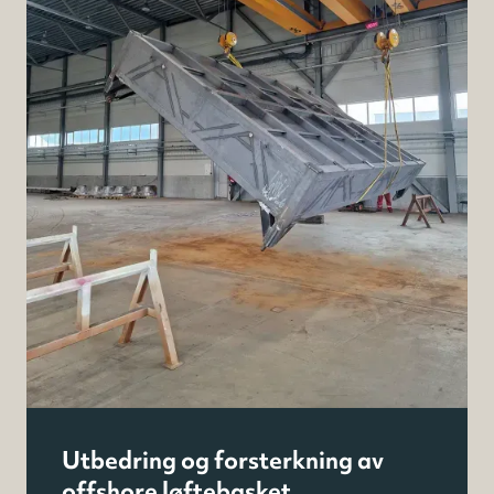
Utbedring og forsterkning av
offshore løftebasket