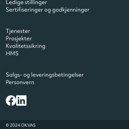
Ledige stillinger
Sertifiseringer og godkjenninger
Tjenester
Prosjekter
Kvalitetssikring
HMS
Salgs- og leveringsbetingelser
Personvern
© 2024 OKVAS