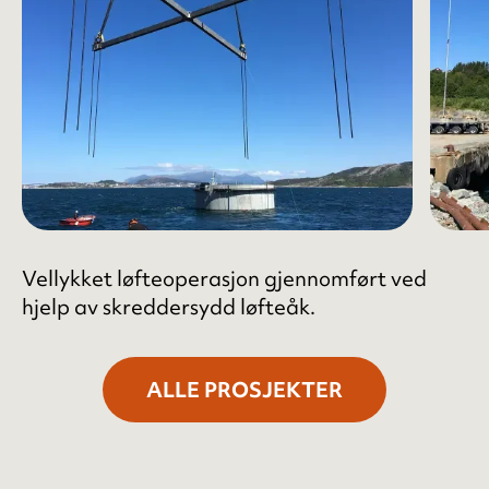
Vellykket løfteoperasjon gjennomført ved
hjelp av skreddersydd løfteåk.
ALLE PROSJEKTER
Forrige
Neste