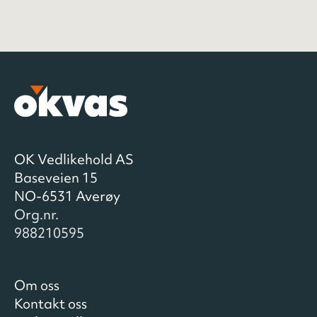
OK Vedlikehold AS
Baseveien 15
NO-6531 Averøy
Org.nr.
988210595
Om oss
Kontakt oss