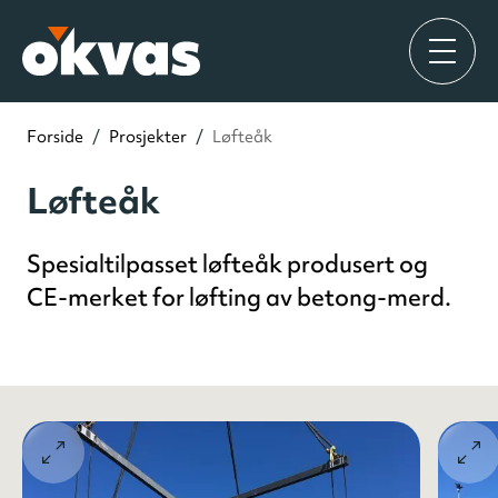
Forside
/
Prosjekter
/
Løfteåk
Løfteåk
Spesialtilpasset løfteåk produsert og
CE-merket for løfting av betong-merd.